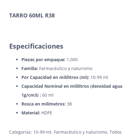
TARRO 60ML R38
Especificaciones
Piezas por empaque:
1,000
Familia:
Farmacéutico y naturismo
Por Capacidad en
mililitros
(ml):
10-99 ml
Capacidad Nominal en mililitros (densidad agua
1g/cm3) :
60 ml
Rosca en milímetros:
38
Material:
HDPE
Categorías:
10-99-ml
,
Farmacéutico y naturismo
,
Todos