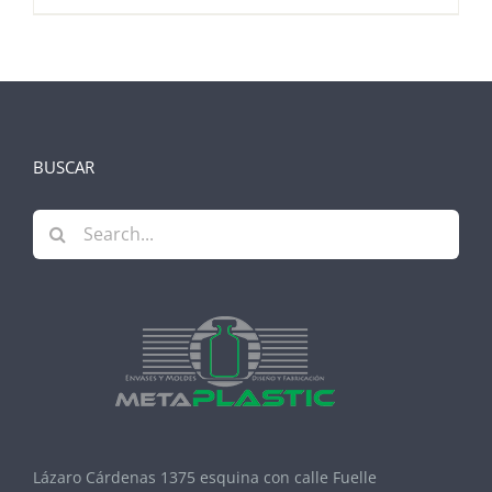
BUSCAR
Search
for:
Lázaro Cárdenas 1375 esquina con calle Fuelle