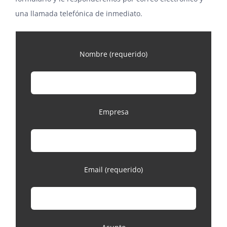
una llamada telefónica de inmediato.
Nombre (requerido)
Empresa
Email (requerido)