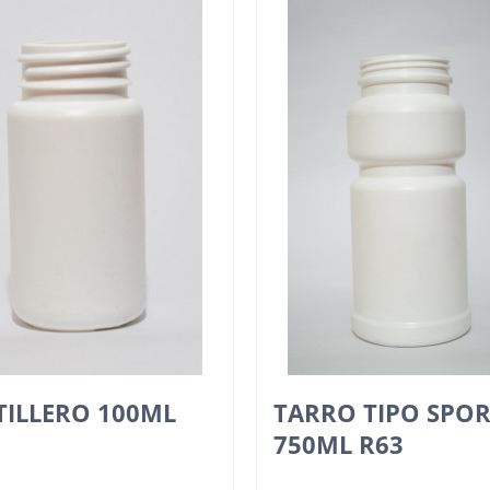
TILLERO 100ML
TARRO TIPO SPO
750ML R63