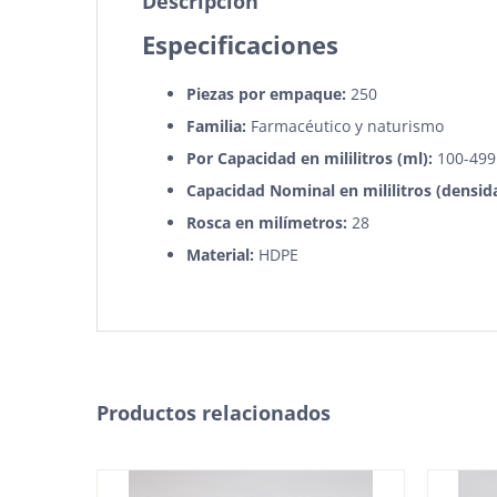
Descripción
Especificaciones
Piezas por empaque:
250
Familia:
Farmacéutico y naturismo
Por Capacidad en
mililitros
(ml):
100-499
Capacidad Nominal en mililitros (densid
Rosca en milímetros:
28
Material:
HDPE
Productos relacionados