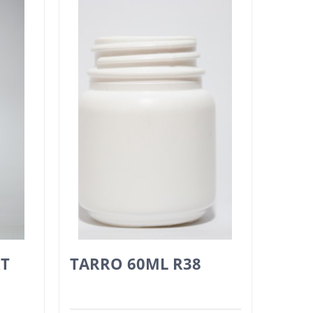
RT
TARRO 60ML R38