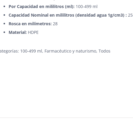
Por Capacidad en
mililitros
(ml):
100-499 ml
Capacidad Nominal en mililitros (densidad agua 1g/cm3) :
25
Rosca en milímetros:
28
Material:
HDPE
ategorías:
100-499 ml
,
Farmacéutico y naturismo
,
Todos