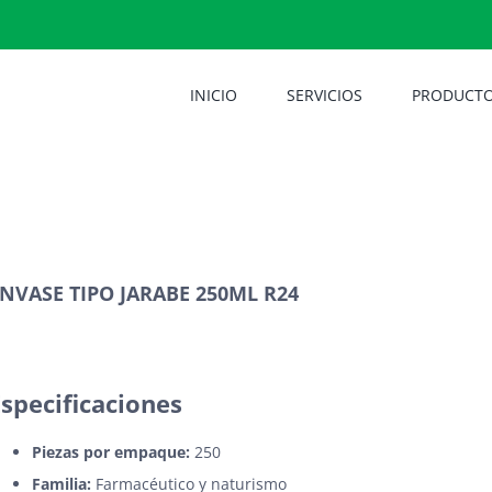
INICIO
SERVICIOS
PRODUCT
NVASE TIPO JARABE 250ML R24
Especificaciones
Piezas por empaque:
250
Familia:
Farmacéutico y naturismo