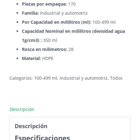
Piezas por empaque:
170
Familia:
Industrial y automotriz
Por Capacidad en mililitros (ml):
100-499 ml
Capacidad Nominal en mililitros (densidad agua
1g/cm3) :
350 ml
Rosca en milímetros:
28
Material:
HDPE
Categorías:
100-499 ml
,
Industrial y automotriz
,
Todos
Descripción
Descripción
Especificaciones