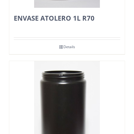
ENVASE ATOLERO 1L R70
Details