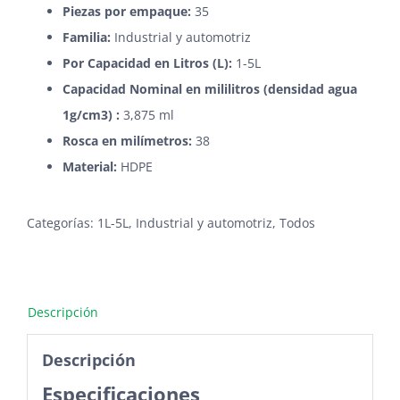
Piezas por empaque:
35
Familia:
Industrial y automotriz
Por Capacidad en Litros (L):
1-5L
Capacidad Nominal en mililitros (densidad agua
1g/cm3) :
3,875 ml
Rosca en milímetros:
38
Material:
HDPE
Categorías:
1L-5L
,
Industrial y automotriz
,
Todos
Descripción
Descripción
Especificaciones