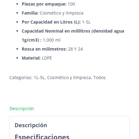
Piezas por empaque:
100
Familia:
Cosmético y limpieza
Por Capacidad en Litros (L):
1-5L
Capacidad Nominal en mililitros (densidad agua
1g/cm3) :
1,000 ml
Rosca en milímetros:
28 Y 24
Material:
LDPE
Categorías:
1L-5L
,
Cosmético y limpieza
,
Todos
Descripción
Descripción
Especificaciones