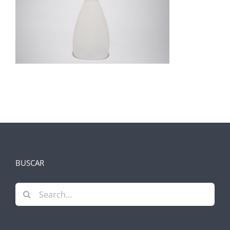
BUSCAR
Search
for: