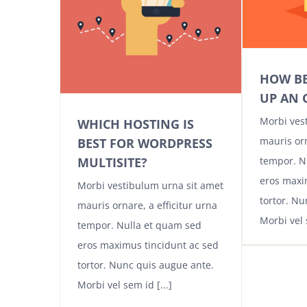
HOW BE
UP AN 
Morbi ves
WHICH HOSTING IS
mauris orn
BEST FOR WORDPRESS
MULTISITE?
tempor. N
eros maxi
Morbi vestibulum urna sit amet
tortor. Nu
mauris ornare, a efficitur urna
Morbi vel s
tempor. Nulla et quam sed
eros maximus tincidunt ac sed
tortor. Nunc quis augue ante.
Morbi vel sem id [...]