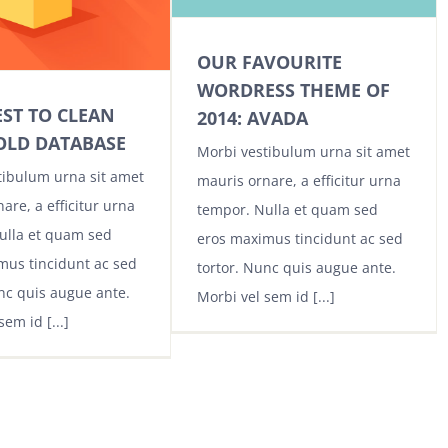
OUR FAVOURITE
WORDRESS THEME OF
ST TO CLEAN
2014: AVADA
OLD DATABASE
Morbi vestibulum urna sit amet
tibulum urna sit amet
mauris ornare, a efficitur urna
are, a efficitur urna
tempor. Nulla et quam sed
ulla et quam sed
eros maximus tincidunt ac sed
mus tincidunt ac sed
tortor. Nunc quis augue ante.
nc quis augue ante.
Morbi vel sem id [...]
em id [...]