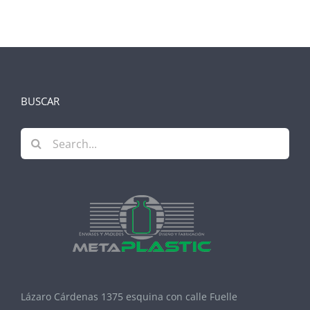
BUSCAR
Search
for:
Lázaro Cárdenas 1375 esquina con calle Fuelle